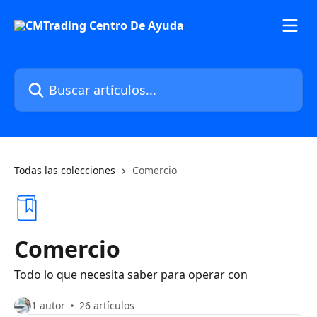
Ir al contenido principal
Buscar artículos...
Todas las colecciones
Comercio
Comercio
Todo lo que necesita saber para operar con
1 autor
26 artículos