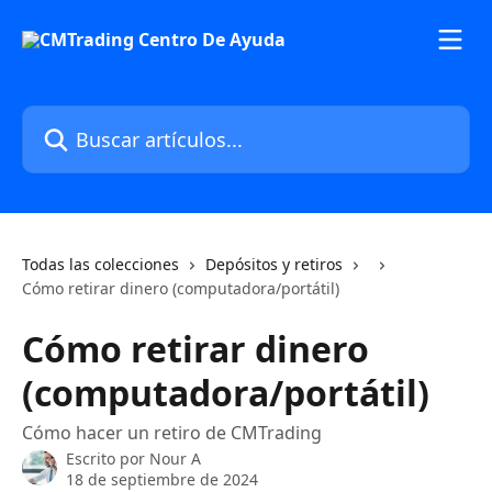
Ir al contenido principal
Buscar artículos...
Todas las colecciones
Depósitos y retiros
Cómo retirar dinero (computadora/portátil)
Cómo retirar dinero
(computadora/portátil)
Cómo hacer un retiro de CMTrading
Escrito por
Nour A
18 de septiembre de 2024