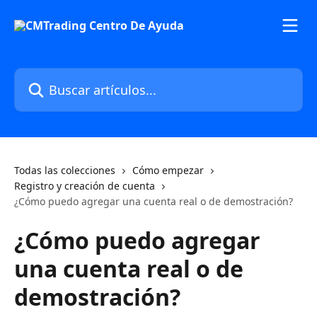
Ir al contenido principal
Buscar artículos...
Todas las colecciones
Cómo empezar
Registro y creación de cuenta
¿Cómo puedo agregar una cuenta real o de demostración?
¿Cómo puedo agregar
una cuenta real o de
demostración?