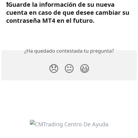
❗️Guarde la información de su nueva 
cuenta en caso de que desee cambiar su 
contraseña MT4 en el futuro.
¿Ha quedado contestada tu pregunta?
😞
😐
😃